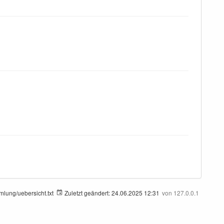
lung/uebersicht.txt
Zuletzt geändert:
24.06.2025 12:31
von
127.0.0.1