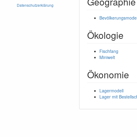
Geographie
Datenschutzerklärung
Bevölkerungsmodel
Ökologie
Fischfang
Miniwelt
Ökonomie
Lagermodell
Lager mit Bestellsc