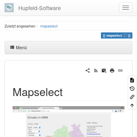
Hupfeld-Software
Zuletzt angesehen
mapselect
mapselect
Menü
Mapselect