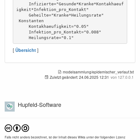
     Infizierte="Gesunde*Kranke*Kontakhaeuf
igkeit*Infektion_pro_Kontakt" 

     Geheilte="Kranke*Heilungsrate"

 Konstanten 

     Kontakhaeufigkeit="0.05" 

     Infektion_pro_Kontakt="0.008" 

     Heilungsrate="0.1" 
[
Übersicht
]
modelsammlung/epidemischer_verlauf.txt
Zuletzt geändert:
24.06.2025 12:31
von
127.0.0.1
Hupfeld-Software
Falls nicht anders bezeichnet, ist der Inhalt dieses Wikis unter der folgenden Lizenz