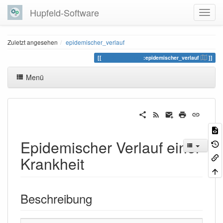
Hupfeld-Software
Zuletzt angesehen
epidemischer_verlauf
modelsammlung
:epidemischer_verlauf
Menü
Epidemischer Verlauf einer
Krankheit
Beschreibung