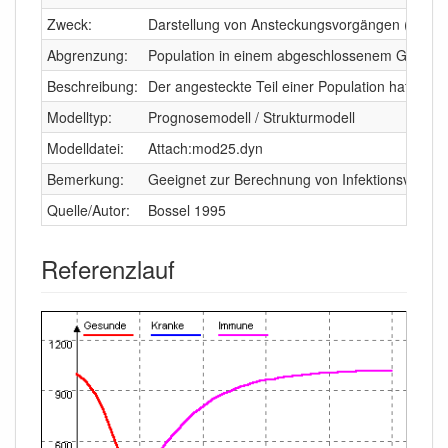
Zweck:
Darstellung von Ansteckungsvorgängen (Krankh
Abgrenzung:
Population in einem abgeschlossenem Gebiet
Beschreibung:
Der angesteckte Teil einer Population hat Konta
Modelltyp:
Prognosemodell / Strukturmodell
Modelldatei:
Attach:mod25.dyn
Bemerkung:
Geeignet zur Berechnung von Infektionsvorgänge
Quelle/Autor:
Bossel 1995
Referenzlauf