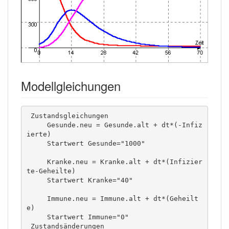
Modellgleichungen
 Zustandsgleichungen

     Gesunde.neu = Gesunde.alt + dt*(-Infiz
ierte) 

     Startwert Gesunde="1000" 

     Kranke.neu = Kranke.alt + dt*(Infizier
te-Geheilte) 

     Startwert Kranke="40" 

     Immune.neu = Immune.alt + dt*(Geheilt
e) 

     Startwert Immune="0" 

 Zustandsänderungen
