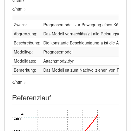
</html>
Zweck:
Prognosemodell zur Bewegung eines Körpers b
Abgrenzung:
Das Modell vernachlässigt alle Reibungseinflüs
Beschreibung:
Die konstante Beschleunigung a ist die Änderun
Modelltyp:
Prognosemodell
Modelldatei:
Attach:mod2.dyn
Bemerkung:
Das Modell ist zum Nachvollziehen von Fahrba
</html>
Referenzlauf