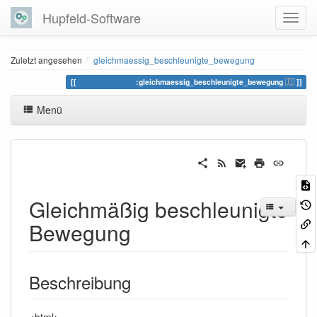
Hupfeld-Software
Zuletzt angesehen
gleichmaessig_beschleunigte_bewegung
modelsammlung
:gleichmaessig_beschleunigte_bewegung
Menü
Gleichmäßig beschleunigte
Bewegung
Beschreibung
<html>