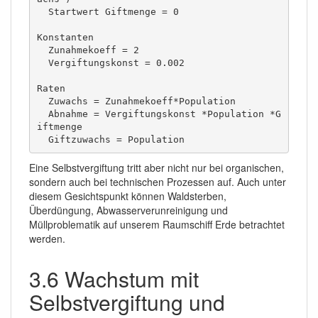
  Startwert Giftmenge = 0

Konstanten

  Zunahmekoeff = 2

  Vergiftungskonst = 0.002

Raten

  Zuwachs = Zunahmekoeff*Population

  Abnahme = Vergiftungskonst *Population *G
iftmenge

  Giftzuwachs = Population   
Eine Selbstvergiftung tritt aber nicht nur bei organischen,
sondern auch bei technischen Prozessen auf. Auch unter
diesem Gesichtspunkt können Waldsterben,
Überdüngung, Abwasserverunreinigung und
Müllproblematik auf unserem Raumschiff Erde betrachtet
werden.
3.6 Wachstum mit
Selbstvergiftung und