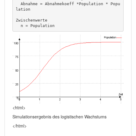
  Abnahme = Abnahmekoeff *Population * Popu
lation 

Zwischenwerte

  n = Population   
<html>
Simulationsergebnis des logistischen Wachstums
</html>