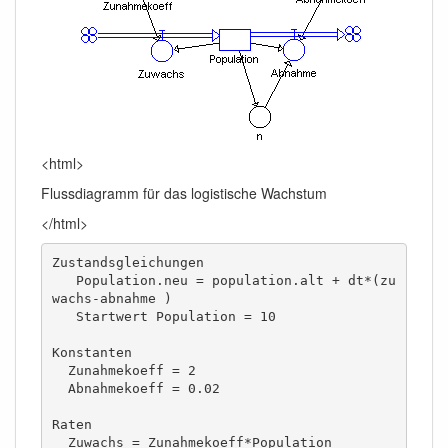
<html>
Flussdiagramm für das logistische Wachstum
</html>
Zustandsgleichungen

   Population.neu = population.alt + dt*(zu
wachs-abnahme ) 

   Startwert Population = 10 

Konstanten

  Zunahmekoeff = 2 

  Abnahmekoeff = 0.02 

Raten 

  Zuwachs = Zunahmekoeff*Population 
