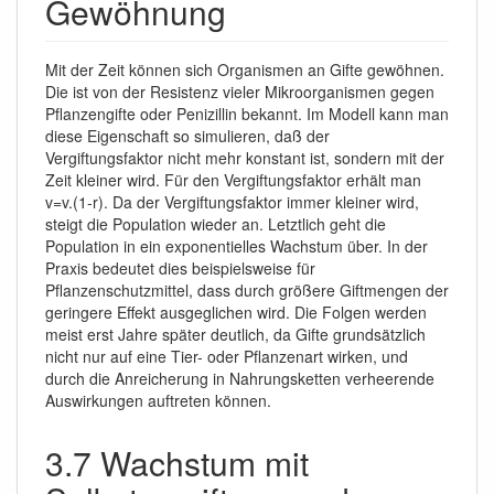
Gewöhnung
Mit der Zeit können sich Organismen an Gifte gewöhnen.
Die ist von der Resistenz vieler Mikroorganismen gegen
Pflanzengifte oder Penizillin bekannt. Im Modell kann man
diese Eigenschaft so simulieren, daß der
Vergiftungsfaktor nicht mehr konstant ist, sondern mit der
Zeit kleiner wird. Für den Vergiftungsfaktor erhält man
v=v.(1-r). Da der Vergiftungsfaktor immer kleiner wird,
steigt die Population wieder an. Letztlich geht die
Population in ein exponentielles Wachstum über. In der
Praxis bedeutet dies beispielsweise für
Pflanzenschutzmittel, dass durch größere Giftmengen der
geringere Effekt ausgeglichen wird. Die Folgen werden
meist erst Jahre später deutlich, da Gifte grundsätzlich
nicht nur auf eine Tier- oder Pflanzenart wirken, und
durch die Anreicherung in Nahrungsketten verheerende
Auswirkungen auftreten können.
3.7 Wachstum mit