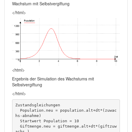
Wachstum mit Selbstvergiftung
</html>
<html>
Ergebnis der Simulation des Wachstums mit
Selbstvergiftung
</html>
Zustandsgleichungen 

  Population.neu = population.alt+dt*(zuwac
hs-abnahme)

  Startwert Population = 10

  Giftmenge.neu = giftmenge.alt+dt*(giftzuw
achs )
