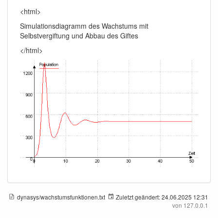
<html>
Simulationsdiagramm des Wachstums mit
Selbstvergiftung und Abbau des Giftes
</html>
dynasys/wachstumsfunktionen.txt
Zuletzt geändert:
24.06.2025 12:31
von
127.0.0.1